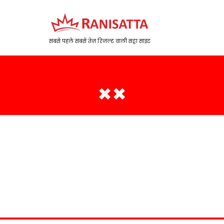
सबसे पहले सबसे तेज़ रिजल्ट वाली सट्टा साइट
××