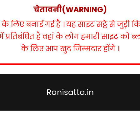
चेतावनी(WARNING)
 लिए बनाई गई है । यह साइट सट्टे से जुड़ी क
में प्रतिबंधित है वहां के लोग हमारी साइट को 
के लिए आप खुद जिम्मदार होंगे ।
Ranisatta.in