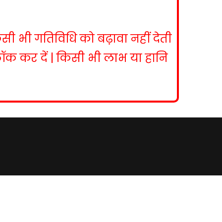
िसी भी गतिविधि को बढ़ावा नहीं देती
ब्लॉक कर दें | किसी भी लाभ या हानि