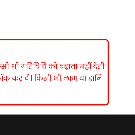
िसी भी गतिविधि को बढ़ावा नहीं देती
ब्लॉक कर दें | किसी भी लाभ या हानि