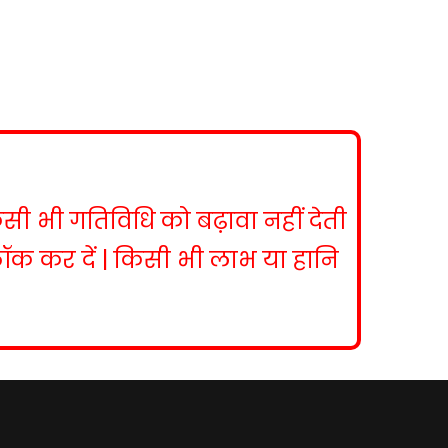
िसी भी गतिविधि को बढ़ावा नहीं देती
ब्लॉक कर दें | किसी भी लाभ या हानि