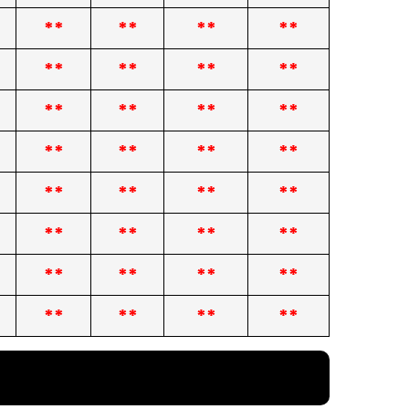
**
**
**
**
**
**
**
**
**
**
**
**
**
**
**
**
**
**
**
**
**
**
**
**
**
**
**
**
**
**
**
**