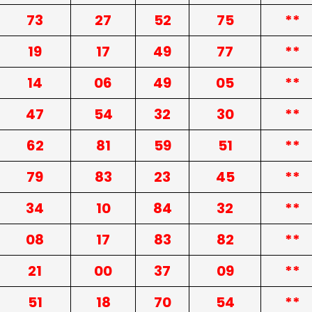
73
27
52
75
**
19
17
49
77
**
14
06
49
05
**
47
54
32
30
**
62
81
59
51
**
79
83
23
45
**
34
10
84
32
**
08
17
83
82
**
21
00
37
09
**
51
18
70
54
**