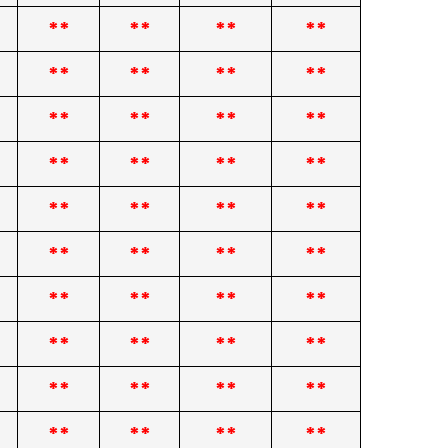
**
**
**
**
**
**
**
**
**
**
**
**
**
**
**
**
**
**
**
**
**
**
**
**
**
**
**
**
**
**
**
**
**
**
**
**
**
**
**
**