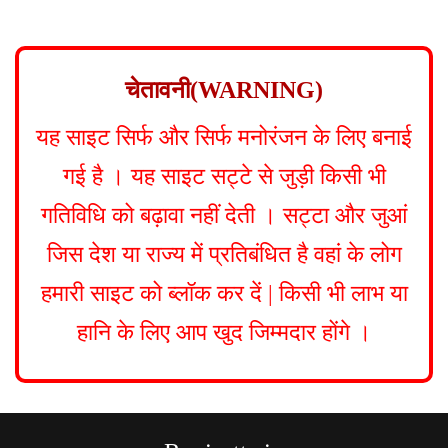
s
t
n
चेतावनी(WARNING)
a
यह साइट सिर्फ और सिर्फ मनोरंजन के लिए बनाई
v
i
गई है । यह साइट सट्टे से जुड़ी किसी भी
g
गतिविधि को बढ़ावा नहीं देती । सट्टा और जुआं
a
जिस देश या राज्य में प्रतिबंधित है वहां के लोग
t
हमारी साइट को ब्लॉक कर दें | किसी भी लाभ या
i
हानि के लिए आप खुद जिम्मदार होंगे ।
o
n