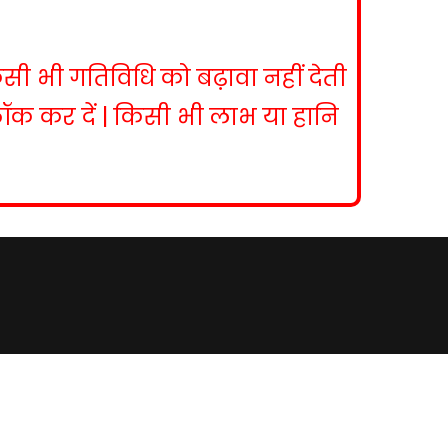
िसी भी गतिविधि को बढ़ावा नहीं देती
ब्लॉक कर दें | किसी भी लाभ या हानि