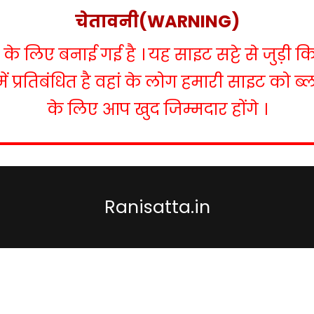
चेतावनी(WARNING)
 लिए बनाई गई है । यह साइट सट्टे से जुड़ी क
में प्रतिबंधित है वहां के लोग हमारी साइट को 
के लिए आप खुद जिम्मदार होंगे ।
Ranisatta.in