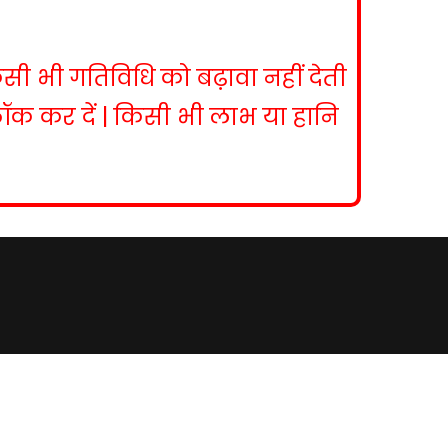
िसी भी गतिविधि को बढ़ावा नहीं देती
ब्लॉक कर दें | किसी भी लाभ या हानि