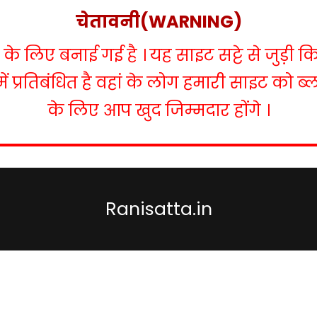
चेतावनी(WARNING)
 लिए बनाई गई है । यह साइट सट्टे से जुड़ी क
में प्रतिबंधित है वहां के लोग हमारी साइट को 
के लिए आप खुद जिम्मदार होंगे ।
Ranisatta.in