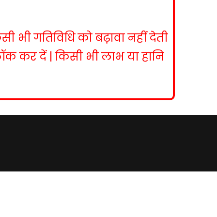
िसी भी गतिविधि को बढ़ावा नहीं देती
ब्लॉक कर दें | किसी भी लाभ या हानि