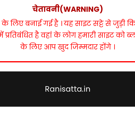
चेतावनी(WARNING)
 लिए बनाई गई है । यह साइट सट्टे से जुड़ी क
में प्रतिबंधित है वहां के लोग हमारी साइट को 
के लिए आप खुद जिम्मदार होंगे ।
Ranisatta.in