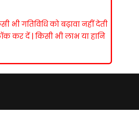
िसी भी गतिविधि को बढ़ावा नहीं देती
ब्लॉक कर दें | किसी भी लाभ या हानि