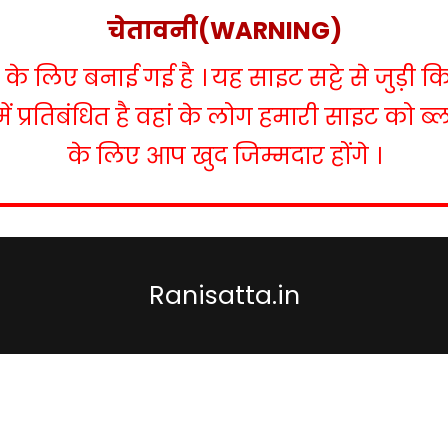
चेतावनी(WARNING)
 लिए बनाई गई है । यह साइट सट्टे से जुड़ी क
में प्रतिबंधित है वहां के लोग हमारी साइट को 
के लिए आप खुद जिम्मदार होंगे ।
Ranisatta.in