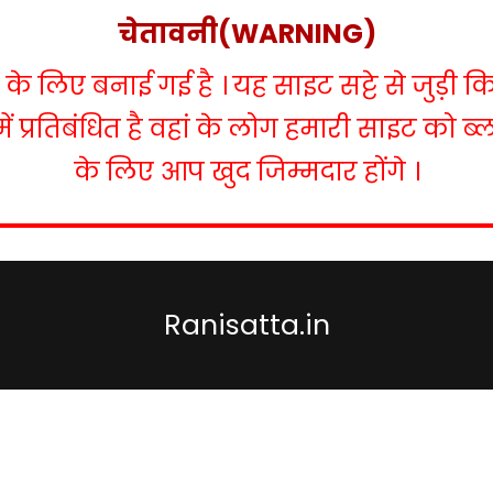
चेतावनी(WARNING)
 लिए बनाई गई है । यह साइट सट्टे से जुड़ी क
में प्रतिबंधित है वहां के लोग हमारी साइट को 
के लिए आप खुद जिम्मदार होंगे ।
Ranisatta.in