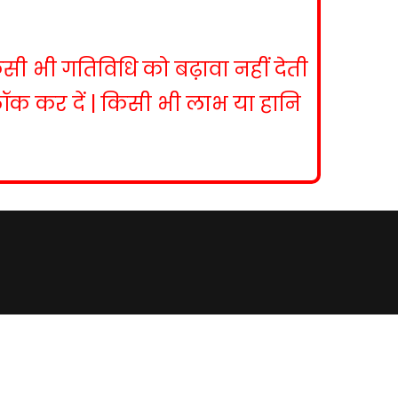
िसी भी गतिविधि को बढ़ावा नहीं देती
ब्लॉक कर दें | किसी भी लाभ या हानि