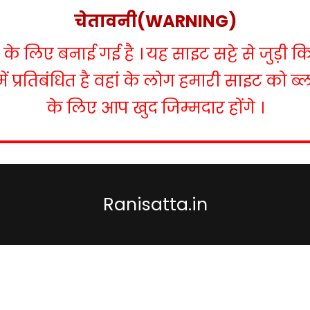
चेतावनी(WARNING)
 लिए बनाई गई है । यह साइट सट्टे से जुड़ी क
में प्रतिबंधित है वहां के लोग हमारी साइट को 
के लिए आप खुद जिम्मदार होंगे ।
Ranisatta.in