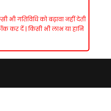
िसी भी गतिविधि को बढ़ावा नहीं देती
ब्लॉक कर दें | किसी भी लाभ या हानि