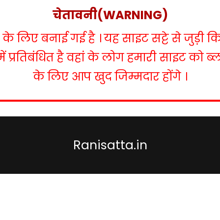
चेतावनी(WARNING)
 लिए बनाई गई है । यह साइट सट्टे से जुड़ी क
में प्रतिबंधित है वहां के लोग हमारी साइट को 
के लिए आप खुद जिम्मदार होंगे ।
Ranisatta.in