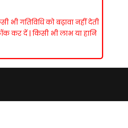
िसी भी गतिविधि को बढ़ावा नहीं देती
ब्लॉक कर दें | किसी भी लाभ या हानि