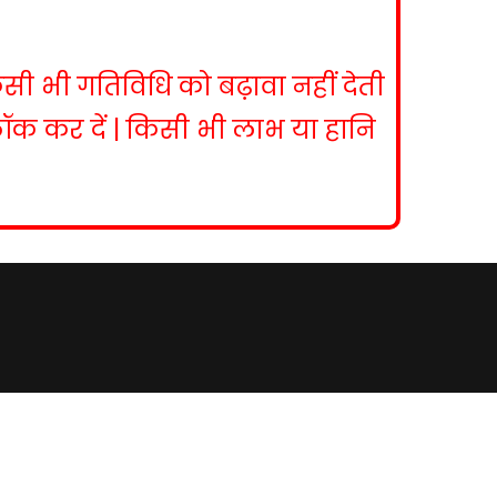
िसी भी गतिविधि को बढ़ावा नहीं देती
ब्लॉक कर दें | किसी भी लाभ या हानि