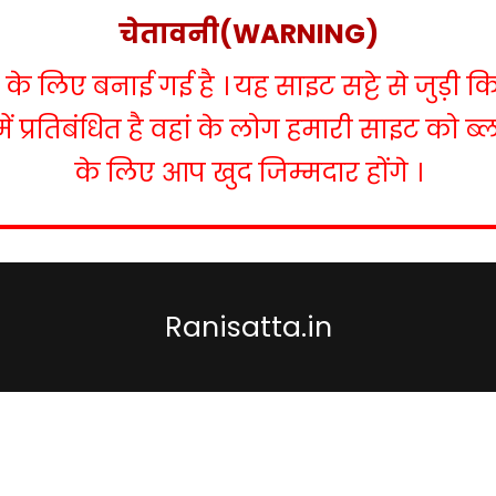
चेतावनी(WARNING)
 लिए बनाई गई है । यह साइट सट्टे से जुड़ी क
में प्रतिबंधित है वहां के लोग हमारी साइट को 
के लिए आप खुद जिम्मदार होंगे ।
Ranisatta.in