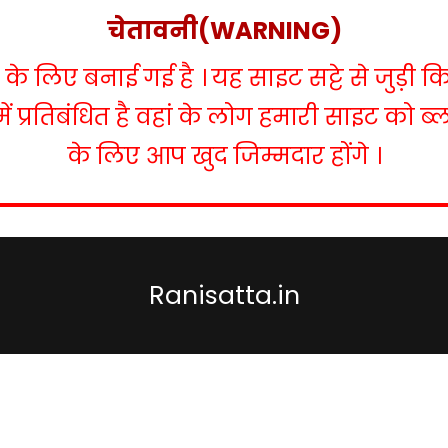
चेतावनी(WARNING)
 लिए बनाई गई है । यह साइट सट्टे से जुड़ी क
में प्रतिबंधित है वहां के लोग हमारी साइट को 
के लिए आप खुद जिम्मदार होंगे ।
Ranisatta.in