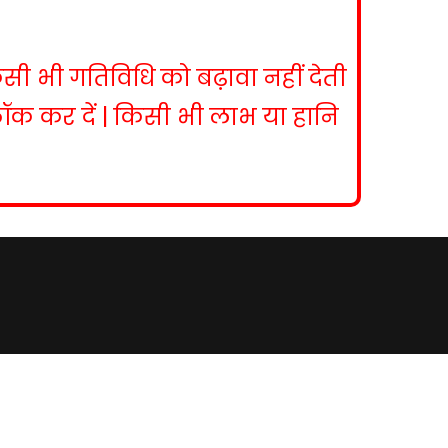
िसी भी गतिविधि को बढ़ावा नहीं देती
ब्लॉक कर दें | किसी भी लाभ या हानि