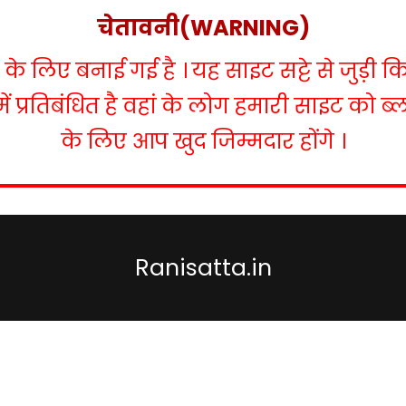
चेतावनी(WARNING)
 लिए बनाई गई है । यह साइट सट्टे से जुड़ी क
में प्रतिबंधित है वहां के लोग हमारी साइट को 
के लिए आप खुद जिम्मदार होंगे ।
Ranisatta.in