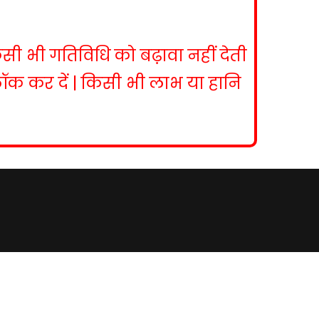
िसी भी गतिविधि को बढ़ावा नहीं देती
ब्लॉक कर दें | किसी भी लाभ या हानि